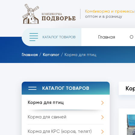
Комбикорма и премиксы
оптом и в розницу
Главная
О 
КАТАЛОГ ТОВАРОВ
Главная
Каталог
Корма для птиц
Ко
КАТАЛОГ ТОВАРОВ
Корма для птиц
Корма для свиней
Корма для КРС (коров, телят)