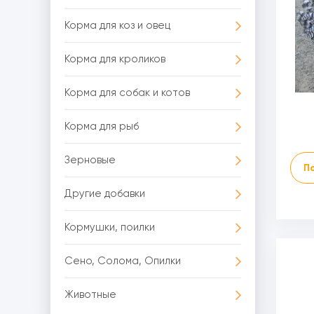
Корма для коз и овец
Корма для кроликов
Корма для собак и котов
Корма для рыб
Зерновые
П
Другие добавки
Кормушки, поилки
Сено, Солома, Опилки
Животные