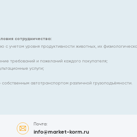
ловия сотрудничества:
 с учетом уровня продуктивности животных, их физиологическог
ение требований и пожеланий каждого покупателя;
льтационные услуги;
 собственным автотранспортом различной грузоподъёмности.
Почта:
info@market-korm.ru