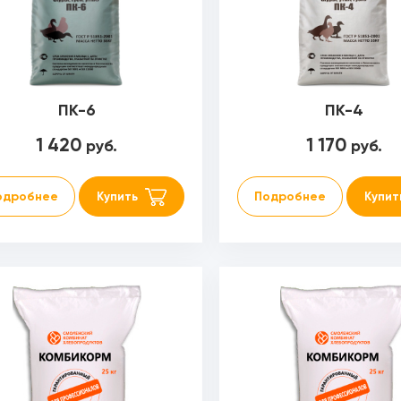
ПК-6
ПК-4
1 420
1 170
руб.
руб.
одробнее
Купить
Подробнее
Купит