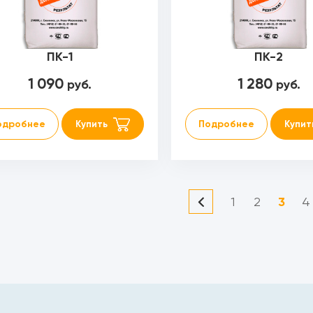
ПК-1
ПК-2
1 090
1 280
руб.
руб.
одробнее
Купить
Подробнее
Купит
3
1
2
4