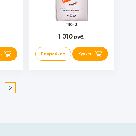
ПК-3
1 010
руб.
ь
Подробнее
Купить