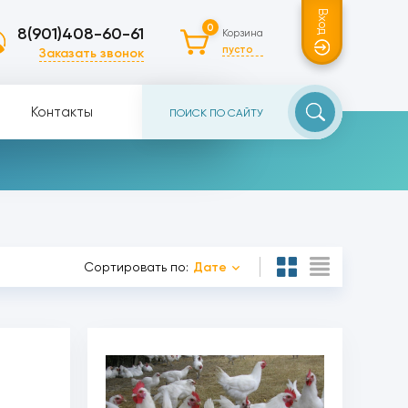
Вход
0
8(901)408-60-61
Корзина
пусто
Заказать звонок
Контакты
Сортировать по:
Дате