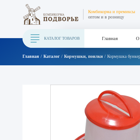
Комбикорма и премиксы
оптом и в розницу
Главная
О
КАТАЛОГ ТОВАРОВ
Главная
Каталог
Кормушки, поилки
Кормушка бункер