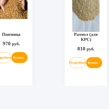
Пшеница
Размол (для
КРС)
970
руб.
810
руб.
дробнее
Купить
Подробнее
Купить