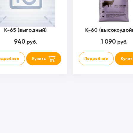
К-65 (выгодный)
К-60 (высокоудой
940
1 090
руб.
руб.
одробнее
Купить
Подробнее
Купит