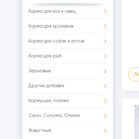
Корма для коз и овец
Корма для кроликов
Корма для собак и котов
Корма для рыб
Зерновые
П
Другие добавки
Кормушки, поилки
Сено, Солома, Опилки
Животные