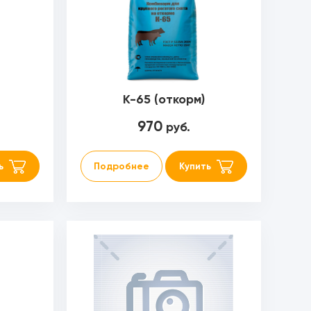
К-65 (откорм)
970
руб.
ь
Подробнее
Купить