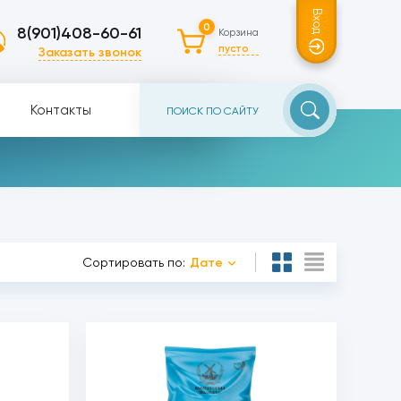
Вход
0
8(901)408-60-61
Корзина
пусто
Заказать звонок
Контакты
Сортировать по:
Дате