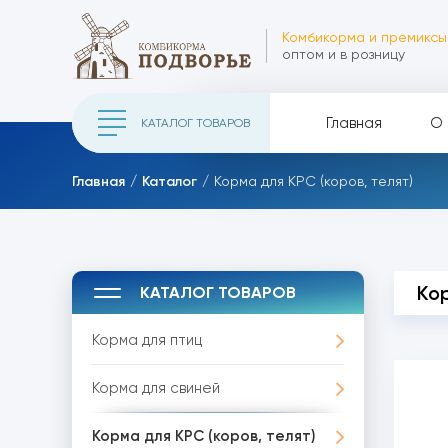
Комбикорма и премиксы
оптом и в розницу
Главная
О 
КАТАЛОГ ТОВАРОВ
Главная
Каталог
Корма для КРС (коров, телят)
Кор
КАТАЛОГ ТОВАРОВ
Корма для птиц
Корма для свиней
Корма для КРС (коров, телят)