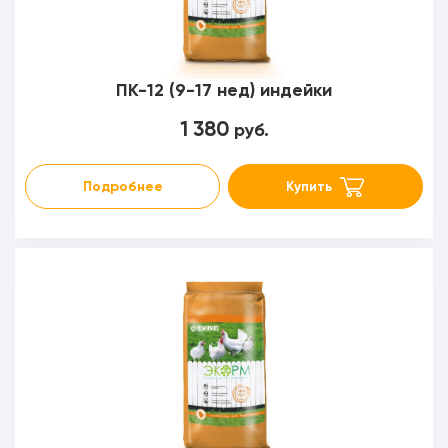
ПК-12 (9-17 нед) индейки
1 380
руб.
Подробнее
Купить