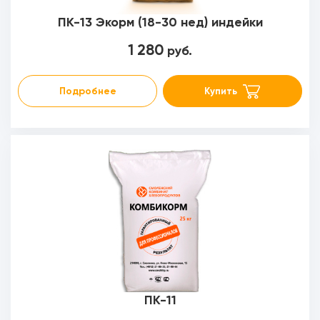
ПК-13 Экорм (18-30 нед) индейки
1 280
руб.
Подробнее
Купить
ПК-11