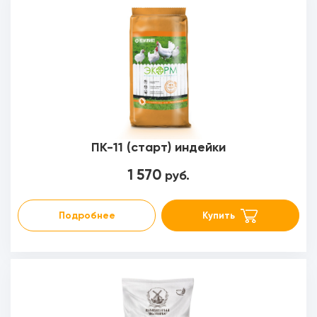
ПК-11 (старт) индейки
1 570
руб.
Подробнее
Купить