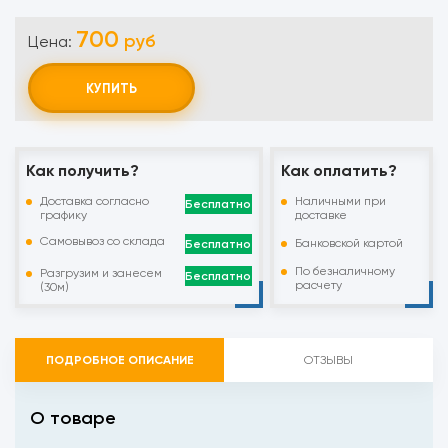
700
руб
Цена:
КУПИТЬ
Как получить?
Как оплатить?
Доставка согласно
Наличными при
Бесплатно
графику
доставке
Самовывоз со склада
Банковской картой
Бесплатно
По безналичному
Разгрузим и занесем
Бесплатно
расчету
(30м)
ПОДРОБНОЕ ОПИСАНИЕ
ОТЗЫВЫ
О товаре