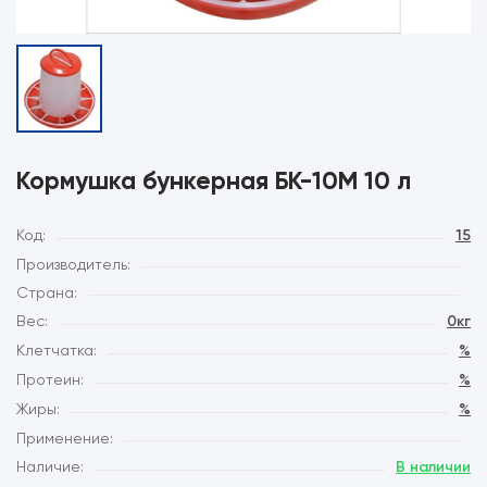
Кормушка бункерная БК-10М 10 л
Код:
15
Производитель:
Страна:
Вес:
0кг
Клетчатка:
%
Протеин:
%
Жиры:
%
Применение:
Наличие:
В наличии