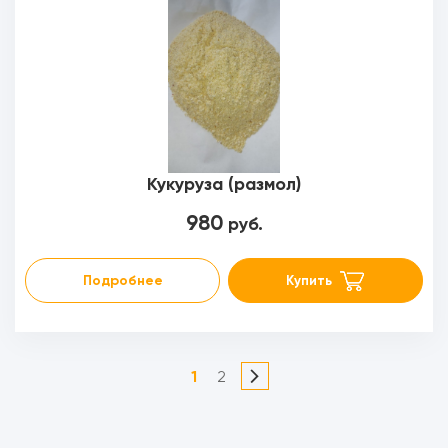
Кукуруза (размол)
980
руб.
Подробнее
Купить
1
2