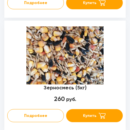
Подробнее
Купить
Зерносмесь (5кг)
260
руб.
Подробнее
Купить