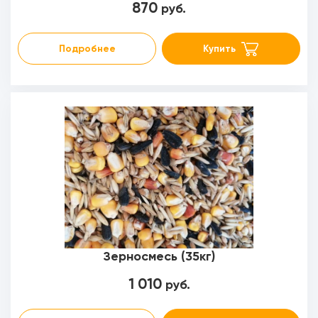
870
руб.
Подробнее
Купить
Зерносмесь (35кг)
1 010
руб.