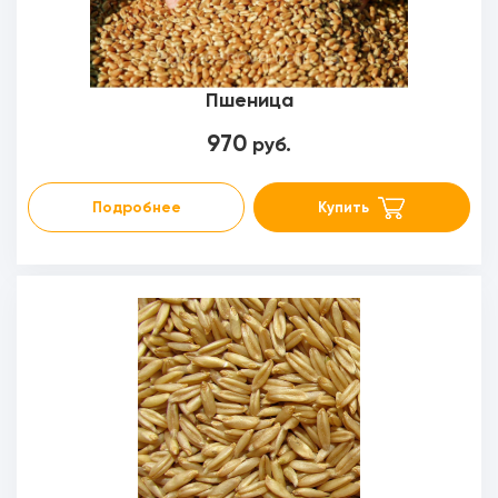
Пшеница
970
руб.
Подробнее
Купить