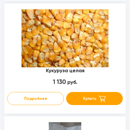
Кукуруза целая
1 130
руб.
Подробнее
Купить