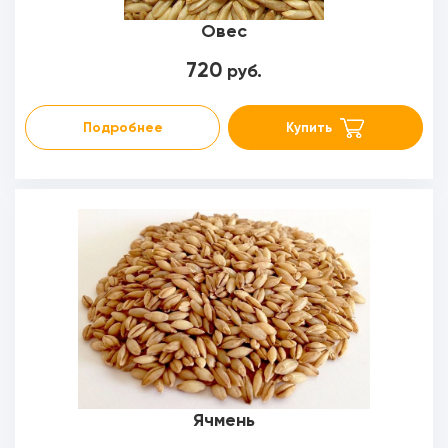
Овес
720
руб.
Подробнее
Купить
Ячмень