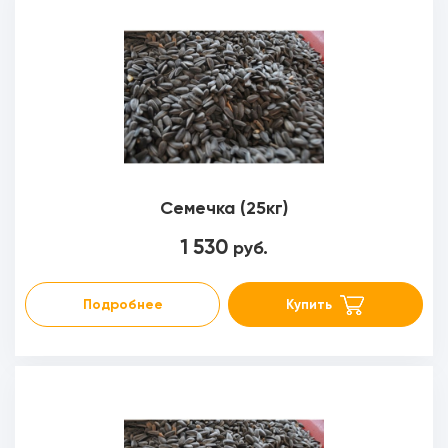
Семечка (25кг)
1 530
руб.
Подробнее
Купить