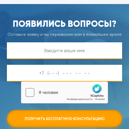
ПОЯВИЛИСЬ ВОПРОСЫ?
Оставьте заявку и мы перезвоним вам в ближайшее время
ПОЛУЧИТЬ БЕСПЛАТНУЮ КОНСУЛЬТАЦИЮ