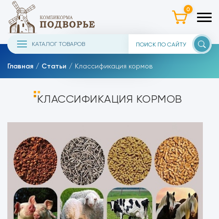
0
КАТАЛОГ ТОВАРОВ
Главная
Статьи
Классификация кормов
КЛАССИФИКАЦИЯ КОРМОВ