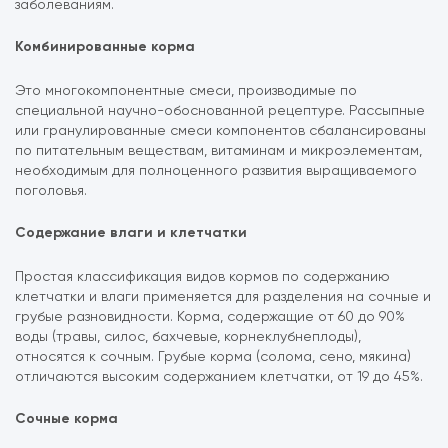
заболеваниям.
Комбинированные корма
Это многокомпонентные смеси, производимые по
специальной научно-обоснованной рецептуре. Рассыпные
или гранулированные смеси компонентов сбалансированы
по питательным веществам, витаминам и микроэлементам,
необходимым для полноценного развития выращиваемого
поголовья.
Содержание влаги и клетчатки
Простая классификация видов кормов
по содержанию
клетчатки и влаги применяется для разделения на сочные и
грубые разновидности. Корма, содержащие от 60 до 90%
воды (травы, силос, бахчевые, корнеклубнеплоды),
относятся к сочным. Грубые корма (солома, сено, мякина)
отличаются высоким содержанием клетчатки, от 19 до 45%.
Сочные корма