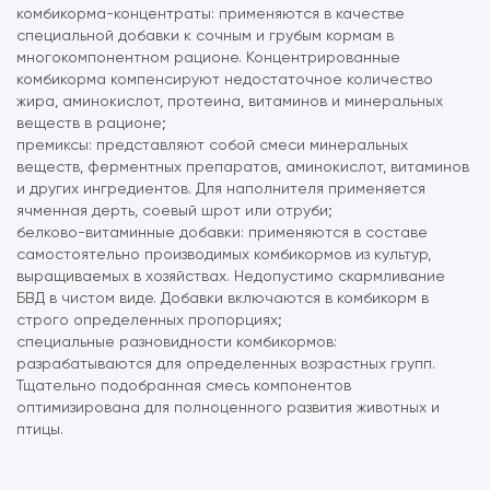
комбикорма-концентраты: применяются в качестве
специальной добавки к сочным и грубым кормам в
многокомпонентном рационе. Концентрированные
комбикорма компенсируют недостаточное количество
жира, аминокислот, протеина, витаминов и минеральных
веществ в рационе;
премиксы: представляют собой смеси минеральных
веществ, ферментных препаратов, аминокислот, витаминов
и других ингредиентов. Для наполнителя применяется
ячменная дерть, соевый шрот или отруби;
белково-витаминные добавки: применяются в составе
самостоятельно производимых комбикормов из культур,
выращиваемых в хозяйствах. Недопустимо скармливание
БВД в чистом виде. Добавки включаются в комбикорм в
строго определенных пропорциях;
специальные разновидности комбикормов:
разрабатываются для определенных возрастных групп.
Тщательно подобранная смесь компонентов
оптимизирована для полноценного развития животных и
птицы.