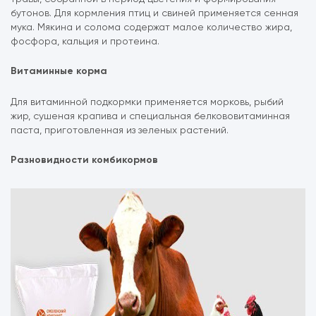
бутонов. Для кормления птиц и свиней применяется сенная
мука. Мякина и солома содержат малое количество жира,
фосфора, кальция и протеина.
Витаминные корма
Для витаминной подкормки применяется морковь, рыбий
жир, сушеная крапива и специальная белкововитаминная
паста, приготовленная из зеленых растений.
Разновидности комбикормов