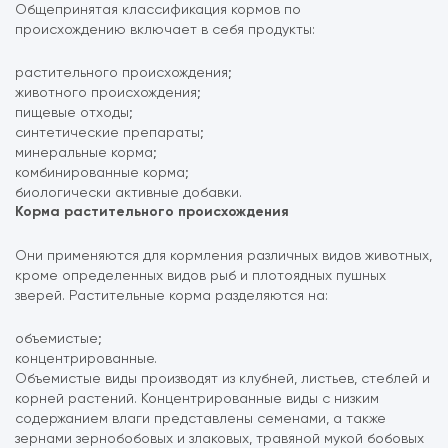
Общепринятая классификация кормов по
происхождению
включает в себя продукты:
растительного происхождения;
животного происхождения;
пищевые отходы;
синтетические препараты;
минеральные корма;
комбинированные корма;
биологически активные добавки.
Корма растительного происхождения
Они применяются для кормления различных видов животных,
кроме определенных видов рыб и плотоядных пушных
зверей. Растительные корма разделяются на:
объемистые;
концентрированные.
Объемистые виды производят из клубней, листьев, стеблей и
корней растений. Концентрированные виды с низким
содержанием влаги представлены семенами, а также
зернами зернобобовых и злаковых, травяной мукой бобовых