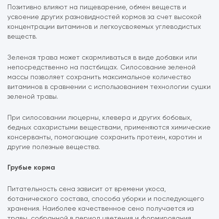
Позитивно влияют на пищеварение, обмен веществ и
усвоение других разновидностей кормов за счет высокой
концентрации витаминов и легкоусвояемых углеводистых
веществ.
Зеленая трава может скармливаться в виде добавки или
непосредственно на пастбищах. Силосование зеленой
массы позволяет сохранить максимальное количество
витаминов в сравнении с использованием технологии сушки
зеленой травы.
При силосовании люцерны, клевера и других бобовых,
бедных сахаристыми веществами, применяются химические
консерванты, помогающие сохранить протеин, каротин и
другие полезные вещества.
Грубые корма
Питательность сена зависит от времени укоса,
ботанического состава, способа уборки и последующего
хранения. Наиболее качественное сено получается из
травы, собранной в период цветения и формирования